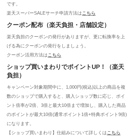
です。
楽天スーパーSALEサーチ申請方法は
こちら
クーポン配布（楽天負担・店舗設定）
楽天負担のクーポンの発行がありますが、更に転換率を上
げる為にクーポンの発行をしましょう。
クーポン活用方法は
こちら
ショップ買いまわりでポイントUP！（楽天
負担）
キャンペーン対象期間中に、1,000円(税込)以上の商品を複
数のショップで購入すると、購入ショップ数に応じ、ポイ
ント倍率が2倍、3倍と最大10倍まで増加し、購入した商品
のポイントが最大10倍(通常ポイント1倍+特典ポイント9倍)
になります。
【ショップ買いまわり】仕組みについて詳しくは
こちら