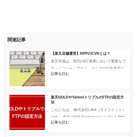
関連記事
【楽天店舗運営】RPPのCVRとは？
楽天市場は、現代のEC業界において重要なプ
ラットフォームであり、そこでの広告運用は
記事を読む
多くの企業にとって欠かせないものとなって
います。特に、楽天
楽天GOLDやYahoo!トリプルのFTPの設定方
法
こんにちは。 株式会社Lifeit（ライフイット）
です。 楽天のGOLDやYahoo!トリプルを契約
記事を読む
しましたら、対象のサーバ領域へ作