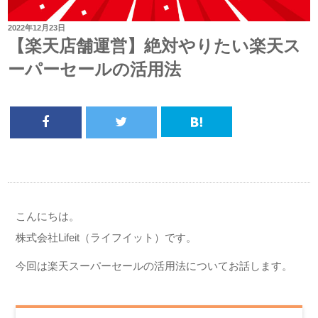
投
2022年12月23日
稿
【楽天店舗運営】絶対やりたい楽天ス
日:
ーパーセールの活用法
こんにちは。
株式会社Lifeit（ライフイット）です。
今回は楽天スーパーセールの活用法についてお話します。