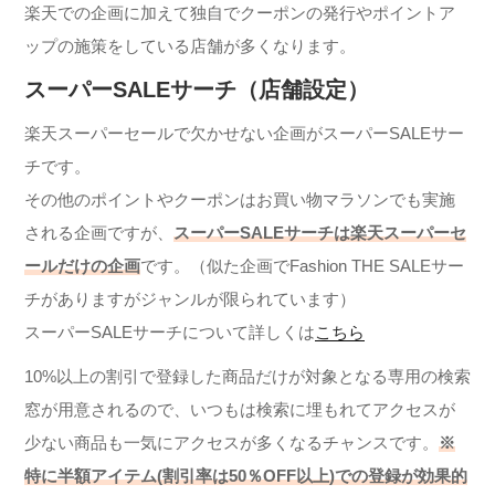
楽天での企画に加えて独自でクーポンの発行やポイントア
ップの施策をしている店舗が多くなります。
スーパーSALEサーチ（店舗設定）
楽天スーパーセールで欠かせない企画がスーパーSALEサー
チです。
その他のポイントやクーポンはお買い物マラソンでも実施
される企画ですが、
スーパーSALEサーチは楽天スーパーセ
ールだけの企画
です。（似た企画でFashion THE SALEサー
チがありますがジャンルが限られています）
スーパーSALEサーチについて詳しくは
こちら
10%以上の割引で登録した商品だけが対象となる専用の検索
窓が用意されるので、いつもは検索に埋もれてアクセスが
少ない商品も一気にアクセスが多くなるチャンスです。
※
特に半額アイテム(割引率は50％OFF以上)での登録が効果的