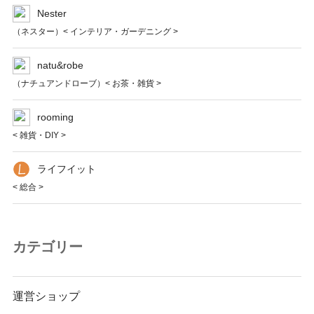
Nester
（ネスター）< インテリア・ガーデニング >
natu&robe
（ナチュアンドローブ）< お茶・雑貨 >
rooming
< 雑貨・DIY >
ライフイット
< 総合 >
カテゴリー
運営ショップ