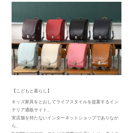
【こどもと暮らし】
キッズ家具をとおしてライフスタイルを提案するイン
テリア通販サイト。
実店舗を持たないインターネットショップでありなが
ら、