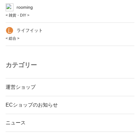
rooming
< 雑貨・DIY >
ライフイット
< 総合 >
カテゴリー
運営ショップ
ECショップのお知らせ
ニュース