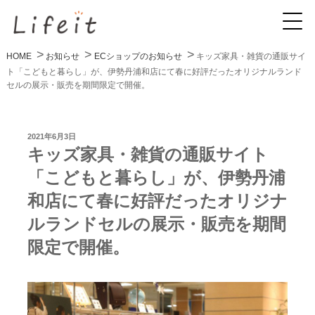
HOME
お知らせ
ECショップのお知らせ
キッズ家具・雑貨の通販サイ
ト「こどもと暮らし」が、伊勢丹浦和店にて春に好評だったオリジナルランド
セルの展示・販売を期間限定で開催。
投
2021年6月3日
稿
キッズ家具・雑貨の通販サイト
日:
「こどもと暮らし」が、伊勢丹浦
和店にて春に好評だったオリジナ
ルランドセルの展示・販売を期間
限定で開催。