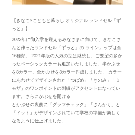
【きなこ×こどもと暮らし オリジナル ランドセル「ず
っと」】
2022年に御入学を迎えるみなさまに向けて、きなこさ
んと作ったランドセル「ずっと」の ラインナップは全
16種類。 2021年版の人気の型は継続し、ご要望の多か
ったベーシックカラーも追加いたしました。半かぶせ
を8カラー、全かぶせを8カラー作成しました。 カラー
にあわせてデザインされた「つばめ」「きのみ」「ミ
モザ」のワンポイントの刺繍がアクセントになってい
ます。さらにかぶせを開ける
とかぶせの裏側に「グラフチェック」「さんかく」と
「ドット」がデザインされていて学校の準備が楽しく
なるように仕上げました。