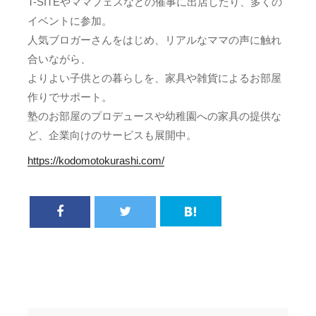
T-SITEやママフェスなどの催事に出店したり、多くの
イベントに参加。
人気ブロガーさんをはじめ、リアルなママの声に触れ
合いながら、
よりよい子供との暮らしを、家具や雑貨によるお部屋
作りでサポート。
塾のお部屋のプロデュースや幼稚園への家具の提供な
ど、企業向けのサービスも展開中。
https://kodomotokurashi.com/