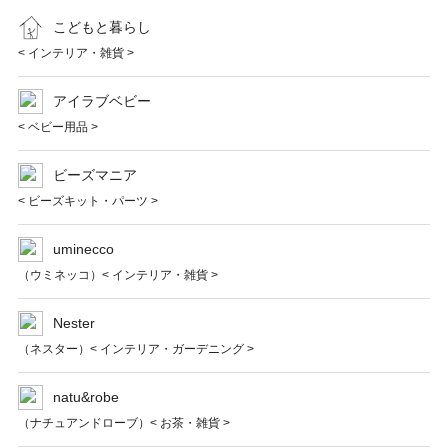
こどもと暮らし
< インテリア・雑貨 >
アイラブベビー
< ベビー用品 >
ビーズマニア
< ビーズキット・パーツ >
uminecco
（ウミネッコ）< インテリア・雑貨 >
Nester
（ネスター）< インテリア・ガーデニング >
natu&robe
（ナチュアンドローブ）< お茶・雑貨 >