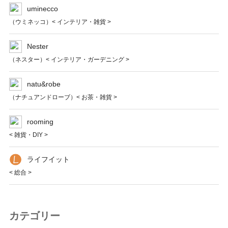
uminecco
（ウミネッコ）< インテリア・雑貨 >
Nester
（ネスター）< インテリア・ガーデニング >
natu&robe
（ナチュアンドローブ）< お茶・雑貨 >
rooming
< 雑貨・DIY >
ライフイット
< 総合 >
カテゴリー