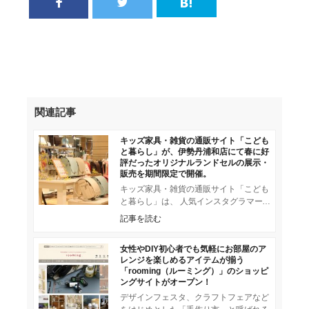
関連記事
キッズ家具・雑貨の通販サイト「こども
と暮らし」が、伊勢丹浦和店にて春に好
評だったオリジナルランドセルの展示・
販売を期間限定で開催。
キッズ家具・雑貨の通販サイト「こども
と暮らし」は、 人気インスタグラマー
きなこさんとコラボしたオリジナルラン
記事を読む
ドセルの展示・予約販売会を伊勢丹
女性やDIY初心者でも気軽にお部屋のア
レンジを楽しめるアイテムが揃う
「rooming（ルーミング）」のショッピ
ングサイトがオープン！
デザインフェスタ、クラフトフェアなど