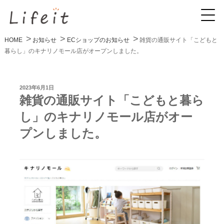
HOME
お知らせ
ECショップのお知らせ
雑貨の通販サイト「こどもと
暮らし」のキナリノモール店がオープンしました。
投
2023年6月1日
稿
雑貨の通販サイト「こどもと暮ら
日:
し」のキナリノモール店がオー
プンしました。