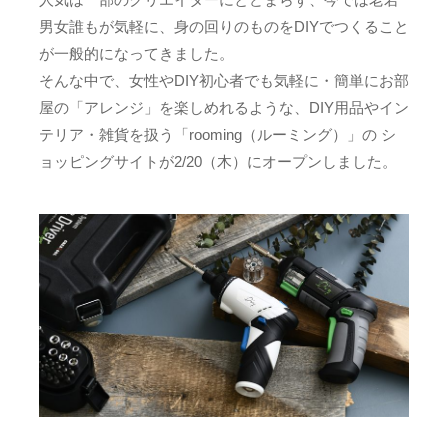
男女誰もが気軽に、身の回りのものをDIYでつくること
が一般的になってきました。
そんな中で、女性やDIY初心者でも気軽に・簡単にお部
屋の「アレンジ」を楽しめれるような、DIY用品やイン
テリア・雑貨を扱う「rooming（ルーミング）」の シ
ョッピングサイトが2/20（木）にオープンしました。