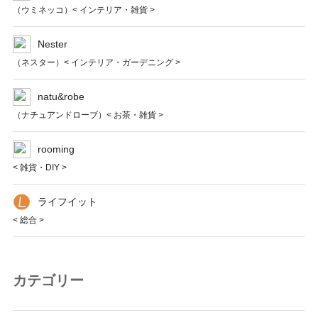
（ウミネッコ）< インテリア・雑貨 >
Nester
（ネスター）< インテリア・ガーデニング >
natu&robe
（ナチュアンドローブ）< お茶・雑貨 >
rooming
< 雑貨・DIY >
ライフイット
< 総合 >
カテゴリー