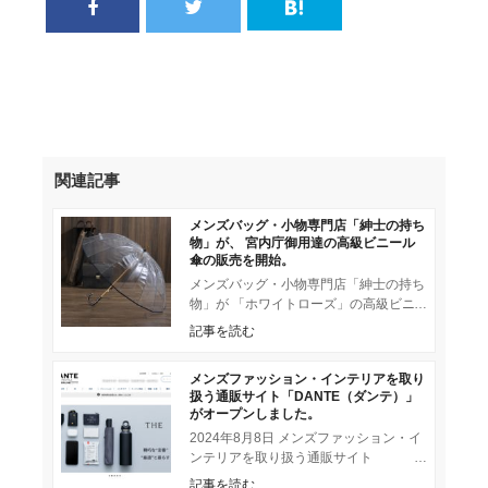
関連記事
メンズバッグ・小物専門店「紳士の持ち
物」が、 宮内庁御用達の高級ビニール
傘の販売を開始。
メンズバッグ・小物専門店「紳士の持ち
物」が 「ホワイトローズ」の高級ビニ
ール傘の販売を開始しました。 世界で
記事を読む
初めてビニール傘を開発し
メンズファッション・インテリアを取り
扱う通販サイト「DANTE（ダンテ）」
がオープンしました。
2024年8月8日 メンズファッション・イ
ンテリアを取り扱う通販サイト
「DANTE（ダンテ）」がオープンしま
記事を読む